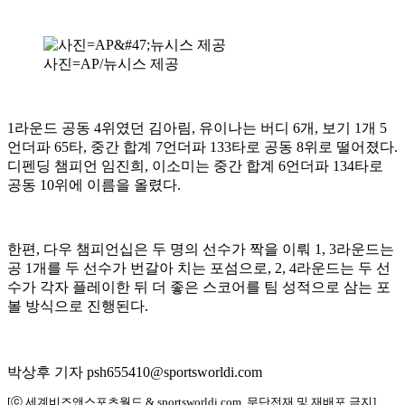
사진=AP/뉴시스 제공
1라운드 공동 4위였던 김아림, 유이나는 버디 6개, 보기 1개 5
언더파 65타, 중간 합계 7언더파 133타로 공동 8위로 떨어졌다.
디펜딩 챔피언 임진희, 이소미는 중간 합계 6언더파 134타로
공동 10위에 이름을 올렸다.
한편, 다우 챔피언십은 두 명의 선수가 짝을 이뤄 1, 3라운드는
공 1개를 두 선수가 번갈아 치는 포섬으로, 2, 4라운드는 두 선
수가 각자 플레이한 뒤 더 좋은 스코어를 팀 성적으로 삼는 포
볼 방식으로 진행된다.
박상후 기자 psh655410@sportsworldi.com
[ⓒ 세계비즈앤스포츠월드 & sportsworldi.com, 무단전재 및 재배포 금지]