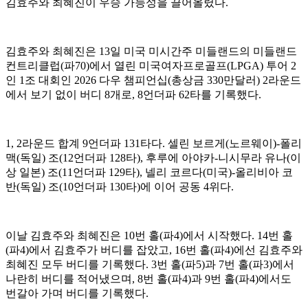
김효주와 최혜진이 우승 가능성을 끌어올렸다.
김효주와 최혜진은 13일 미국 미시간주 미들랜드의 미들랜드
컨트리클럽(파70)에서 열린 미국여자프로골프(LPGA) 투어 2
인 1조 대회인 2026 다우 챔피언십(총상금 330만달러) 2라운드
에서 보기 없이 버디 8개로, 8언더파 62타를 기록했다.
1, 2라운드 합계 9언더파 131타다. 셀린 보르게(노르웨이)-폴리
맥(독일) 조(12언더파 128타), 후루에 아야카-니시무라 유나(이
상 일본) 조(11언더파 129타), 넬리 코르다(미국)-올리비아 코
반(독일) 조(10언더파 130타)에 이어 공동 4위다.
이날 김효주와 최혜진은 10번 홀(파4)에서 시작했다. 14번 홀
(파4)에서 김효주가 버디를 잡았고, 16번 홀(파4)에선 김효주와
최혜진 모두 버디를 기록했다. 3번 홀(파5)과 7번 홀(파3)에서
나란히 버디를 적어냈으며, 8번 홀(파4)과 9번 홀(파4)에서도
번갈아 가며 버디를 기록했다.