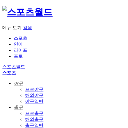
메뉴 보기
검색
스포츠
연예
라이프
포토
스포츠월드
스포츠
야구
프로야구
해외야구
야구일반
축구
프로축구
해외축구
축구일반