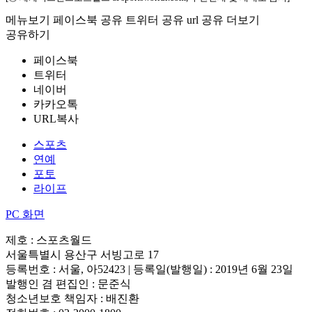
메뉴보기
페이스북 공유
트위터 공유
url 공유
더보기
공유하기
페이스북
트위터
네이버
카카오톡
URL복사
스포츠
연예
포토
라이프
PC 화면
제호 : 스포츠월드
서울특별시 용산구 서빙고로 17
등록번호 : 서울, 아52423 | 등록일(발행일) : 2019년 6월 23일
발행인 겸 편집인 : 문준식
청소년보호 책임자 : 배진환