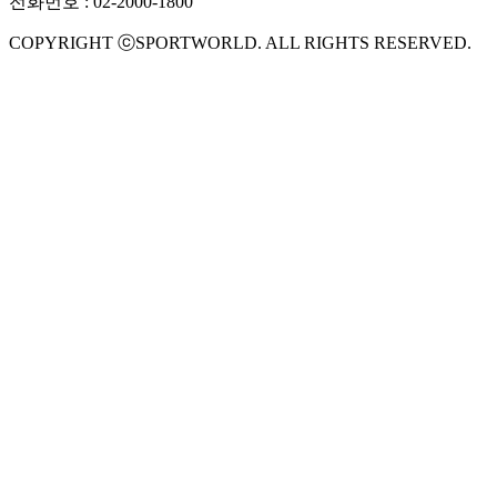
전화번호 : 02-2000-1800
COPYRIGHT ⓒSPORTWORLD. ALL RIGHTS RESERVED.