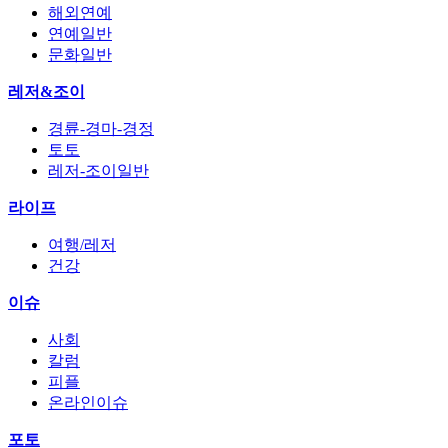
해외연예
연예일반
문화일반
레저&조이
경륜-경마-경정
토토
레저-조이일반
라이프
여행/레저
건강
이슈
사회
칼럼
피플
온라인이슈
포토