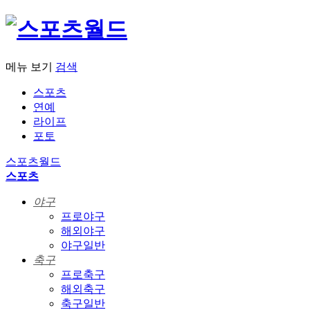
메뉴 보기
검색
스포츠
연예
라이프
포토
스포츠월드
스포츠
야구
프로야구
해외야구
야구일반
축구
프로축구
해외축구
축구일반