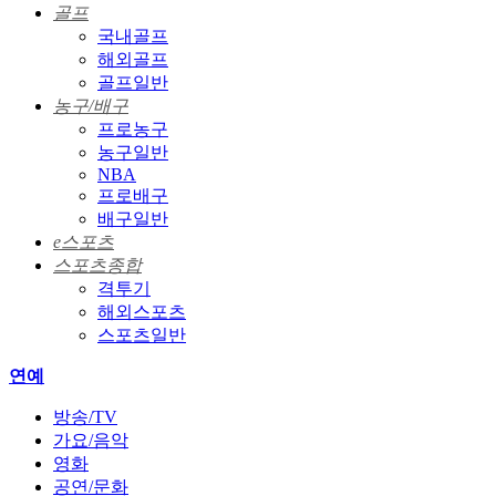
골프
국내골프
해외골프
골프일반
농구/배구
프로농구
농구일반
NBA
프로배구
배구일반
e스포츠
스포츠종합
격투기
해외스포츠
스포츠일반
연예
방송/TV
가요/음악
영화
공연/문화