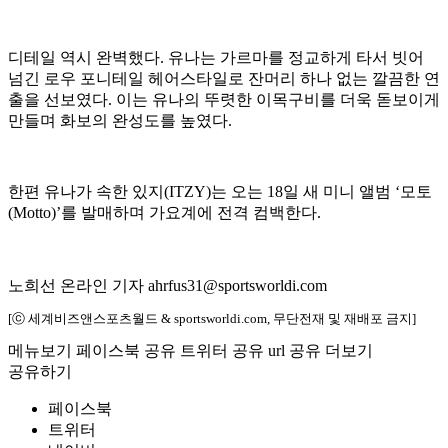
디테일 역시 완벽했다. 유나는 가르마를 정교하게 타서 빗어
넘긴 로우 포니테일 헤어스타일로 잔머리 하나 없는 깔끔한 연
출을 선보였다. 이는 유나의 뚜렷한 이목구비를 더욱 돋보이게
만들며 화보의 완성도를 높였다.
한편 유나가 속한 있지(ITZY)는 오는 18일 새 미니 앨범 ‘모토
(Motto)’를 발매하며 가요계에 전격 컴백한다.
노희선 온라인 기자 ahrfus31@sportsworldi.com
[ⓒ 세계비즈앤스포츠월드 & sportsworldi.com, 무단전재 및 재배포 금지]
메뉴보기
페이스북 공유
트위터 공유
url 공유
더보기
공유하기
페이스북
트위터