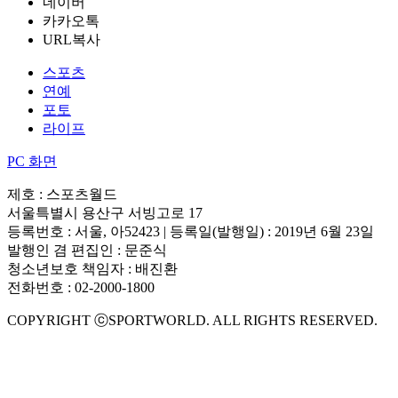
네이버
카카오톡
URL복사
스포츠
연예
포토
라이프
PC 화면
제호 : 스포츠월드
서울특별시 용산구 서빙고로 17
등록번호 : 서울, 아52423 | 등록일(발행일) : 2019년 6월 23일
발행인 겸 편집인 : 문준식
청소년보호 책임자 : 배진환
전화번호 : 02-2000-1800
COPYRIGHT ⓒSPORTWORLD. ALL RIGHTS RESERVED.