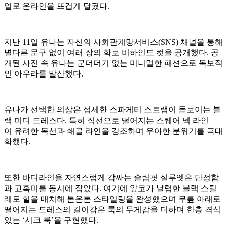
얼로 온라인을 뜨겁게 달궜다.
지난 11일 유나는 자신의 사회관계망서비스(SNS) 채널을 통해
별다른 문구 없이 여러 장의 화보 비하인드 컷을 공개했다. 공
개된 사진 속 유나는 군더더기 없는 미니멀한 패션으로 독보적
인 아우라를 발산했다.
유나가 선택한 의상은 섬세한 스파게티 스트랩이 돋보이는 블
랙 미디 드레스다. 특히 직선으로 떨어지는 스퀘어 넥 라인
이 유려한 목선과 쇄골 라인을 강조하며 우아한 분위기를 극대
화했다.
또한 바디라인을 자연스럽게 감싸는 슬림핏 실루엣은 단정함
과 고혹미를 동시에 잡았다. 여기에 앞코가 날렵한 블랙 스틸
레토 힐을 매치해 톤온톤 스타일링을 완성했으며 무릎 아래로
떨어지는 드레스의 길이감은 룩의 무게감을 더하며 한층 격식
있는 ‘시크 룩’을 구현했다.