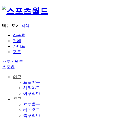
메뉴 보기
검색
스포츠
연예
라이프
포토
스포츠월드
스포츠
야구
프로야구
해외야구
야구일반
축구
프로축구
해외축구
축구일반