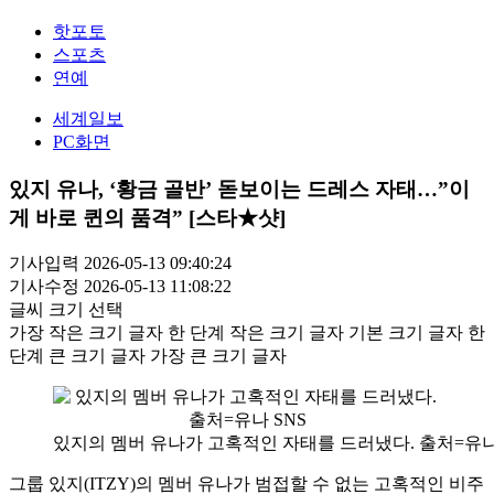
핫포토
스포츠
연예
세계일보
PC화면
있지 유나, ‘황금 골반’ 돋보이는 드레스 자태…”이
게 바로 퀸의 품격” [스타★샷]
기사입력 2026-05-13 09:40:24
기사수정 2026-05-13 11:08:22
글씨 크기 선택
가장 작은 크기 글자
한 단계 작은 크기 글자
기본 크기 글자
한
단계 큰 크기 글자
가장 큰 크기 글자
있지의 멤버 유나가 고혹적인 자태를 드러냈다. 출처=유나
그룹 있지(ITZY)의 멤버 유나가 범접할 수 없는 고혹적인 비주