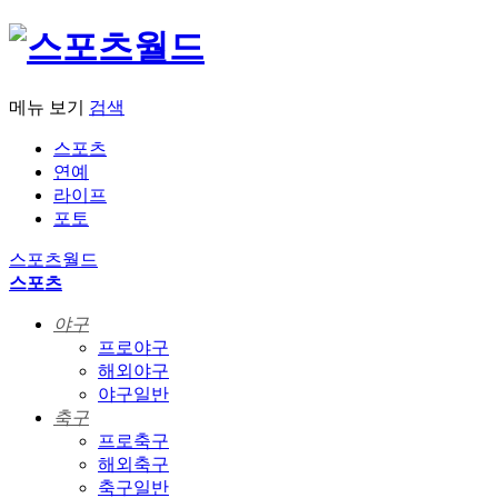
메뉴 보기
검색
스포츠
연예
라이프
포토
스포츠월드
스포츠
야구
프로야구
해외야구
야구일반
축구
프로축구
해외축구
축구일반