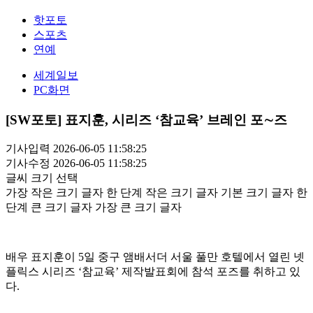
핫포토
스포츠
연예
세계일보
PC화면
[SW포토] 표지훈, 시리즈 ‘참교육’ 브레인 포∼즈
기사입력 2026-06-05 11:58:25
기사수정 2026-06-05 11:58:25
글씨 크기 선택
가장 작은 크기 글자
한 단계 작은 크기 글자
기본 크기 글자
한
단계 큰 크기 글자
가장 큰 크기 글자
배우 표지훈이 5일 중구 앰배서더 서울 풀만 호텔에서 열린 넷
플릭스 시리즈 ‘참교육’ 제작발표회에 참석 포즈를 취하고 있
다.