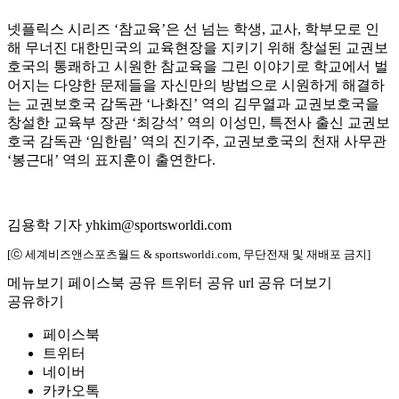
넷플릭스 시리즈 ‘참교육’은 선 넘는 학생, 교사, 학부모로 인
해 무너진 대한민국의 교육현장을 지키기 위해 창설된 교권보
호국의 통쾌하고 시원한 참교육을 그린 이야기로 학교에서 벌
어지는 다양한 문제들을 자신만의 방법으로 시원하게 해결하
는 교권보호국 감독관 ‘나화진’ 역의 김무열과 교권보호국을
창설한 교육부 장관 ‘최강석’ 역의 이성민, 특전사 출신 교권보
호국 감독관 ‘임한림’ 역의 진기주, 교권보호국의 천재 사무관
‘봉근대’ 역의 표지훈이 출연한다.
김용학 기자 yhkim@sportsworldi.com
[ⓒ 세계비즈앤스포츠월드 & sportsworldi.com, 무단전재 및 재배포 금지]
메뉴보기
페이스북 공유
트위터 공유
url 공유
더보기
공유하기
페이스북
트위터
네이버
카카오톡