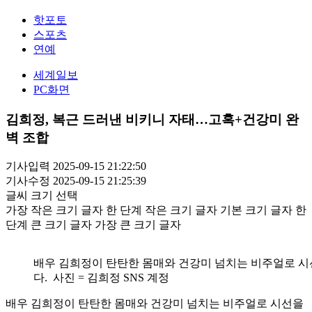
핫포토
스포츠
연예
세계일보
PC화면
김희정, 복근 드러낸 비키니 자태…고혹+건강미 완
벽 조합
기사입력 2025-09-15 21:22:50
기사수정 2025-09-15 21:25:39
글씨 크기 선택
가장 작은 크기 글자
한 단계 작은 크기 글자
기본 크기 글자
한
단계 큰 크기 글자
가장 큰 크기 글자
배우 김희정이 탄탄한 몸매와 건강미 넘치는 비주얼로 
다. 사진 = 김희정 SNS 계정
배우 김희정이 탄탄한 몸매와 건강미 넘치는 비주얼로 시선을