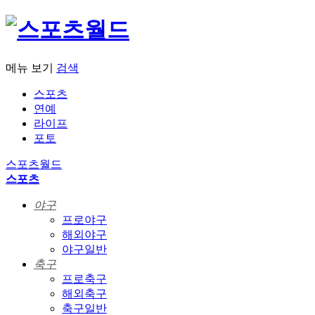
메뉴 보기
검색
스포츠
연예
라이프
포토
스포츠월드
스포츠
야구
프로야구
해외야구
야구일반
축구
프로축구
해외축구
축구일반