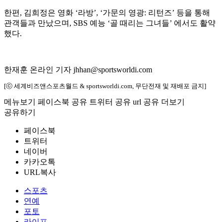
한편, 김희정은 영화 ‘라방’, ‘가문의 영광: 리턴즈’ 등을 통해
관객들과 만났으며, SBS 예능 ‘골 때리는 그녀들’ 에서도 활약
했다.
한재훈 온라인 기자 jhhan@sportsworldi.com
[ⓒ 세계비즈앤스포츠월드 & sportsworldi.com, 무단전재 및 재배포 금지]
메뉴보기
페이스북 공유
트위터 공유
url 공유
더보기
공유하기
페이스북
트위터
네이버
카카오톡
URL복사
스포츠
연예
포토
라이프